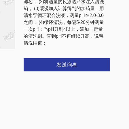
滤芯； (2)将适量的反渗透产水注入清洗
箱； (3)缓慢加入计算得到的加药量，用
清水泵循环混合洗液，测量pH在2.0-3.0
之间； (4)循环清洗，每隔5-20分钟测量
一次pH；当pH升到4以上，添加一定量
的清洗剂。直到pH不再继续升高，说明
清洗结束；
发送询盘