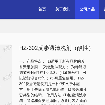
首页
关于我们
公司产品
HZ-302反渗透清洗剂（酸性）
一、产品特点： (1)适用于所有品牌的芳
香聚酰胺膜； (2)低泡沫配方； (3)稀释液
调节PH保持在1.0-3.0； (4)液体药剂，可
以缩短混合时间； (5)可重复使用。 ​HZ-
302反渗透清洗剂是一种低PH液体配
方，用于去除金属氢氧化物，碳酸钙和其
它类型的结垢。 使用方法: (1)检查清洗水
箱，管路和保安过滤器，必要时装入新的