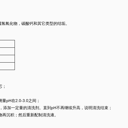
金属氢氧化物，碳酸钙和其它类型的结垢。
芯；
H在2.0-3.0之间；
以上，添加一定量的清洗剂。直到pH不再继续升高，说明清洗结束；
物再沉积；然后重新配制清洗液。