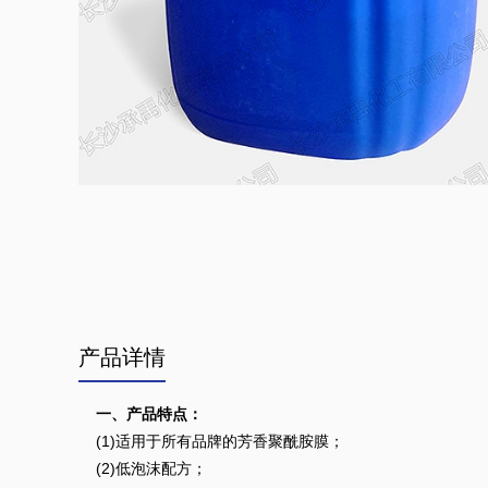
产品详情
一、产品特点：
(1)适用于所有品牌的芳香聚酰胺膜；
(2)低泡沫配方；