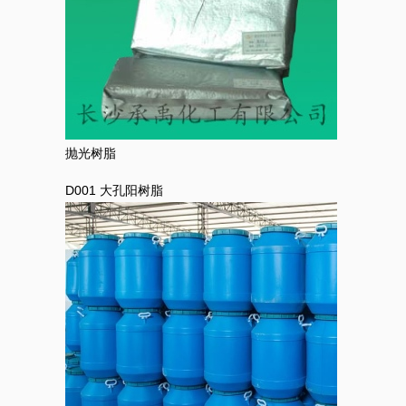
抛光树脂
D001 大孔阳树脂