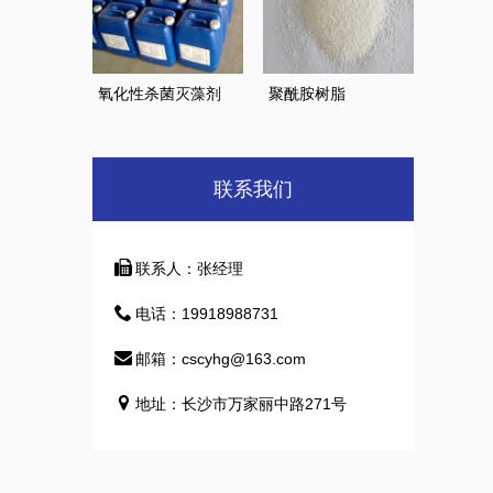
氧化性杀菌灭藻剂
聚酰胺树脂
联系我们
联系人：张经理
电话：19918988731
邮箱：cscyhg@163.com
地址：长沙市万家丽中路271号