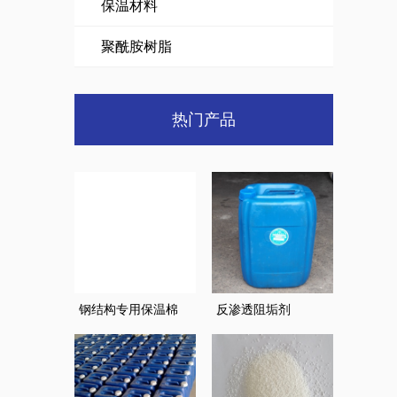
保温材料
聚酰胺树脂
热门产品
钢结构专用保温棉
反渗透阻垢剂