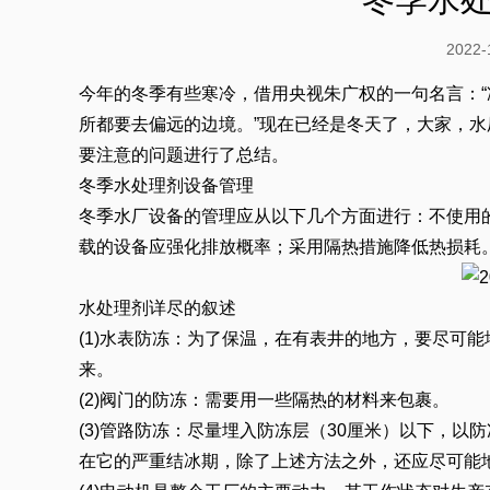
2022
今年的冬季有些寒冷，借用央视朱广权的一句名言：
所都要去偏远的边境。”现在已经是冬天了，大家，水
要注意的问题进行了总结。
冬季
水处理剂
设备管理
冬季水厂设备的管理应从以下几个方面进行：不使用
载的设备应强化排放概率；采用隔热措施降低热损耗
水处理剂详尽的叙述
(1)水表防冻：为了保温，在有表井的地方，要尽可
来。
(2)阀门的防冻：需要用一些隔热的材料来包裹。
(3)管路防冻：尽量埋入防冻层（30厘米）以下，
在它的严重结冰期，除了上述方法之外，还应尽可能