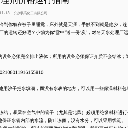
-11-13
长沙承禹化工有限公司
“冷到你躺在被子里睡觉，床外就是天涯，手触不到就是他乡，连
厂的运转还好吧？小编为你“雪中”送一份“炭”，对冬天水处理厂
的设备必须完全排出液体；所用的设备必须保证介质不会结冰；
。
能地用沙子把水填满，而没有水表的地方，可以用一些保温材料包
以防冻结，暴露在空气中的管子（尤其是北风）必须用绝缘材料进行
地保证水管内部的水流，防止冻僵，没有水分，可以采用线流。