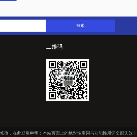
二维码
修改，在此郑重申明：本站页面上的绝对性用词与功能性用词全部失效！