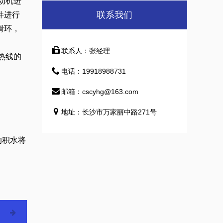
动机进
联系我们
件进行
滑环，
联系人：张经理
热线的
电话：19918988731
邮箱：cscyhg@163.com
地址：长沙市万家丽中路271号
的积水将